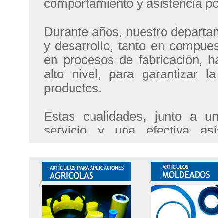
comportamiento y asistencia po
Durante años, nuestro departa
y desarrollo, tanto en compue
en procesos de fabricación, h
alto nivel, para garantizar l
productos.
Estas cualidades, junto a 
servicio y una efectiva asi
permiten gozar de la confianza 
clientela a nivel mundial.
¡Regístrese ahora!