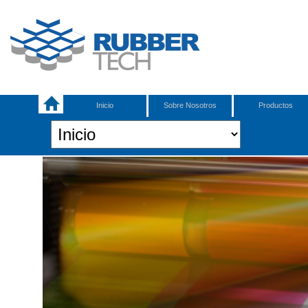
Inicio
Sobre Nosotros
Productos